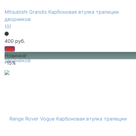
Mitsubishi Grandis Карбоновая втулка трапеции
дворников
(0)
400 руб.
Новинка!
избранное
сравнить
-15%