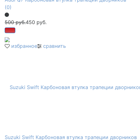
(0)
500 руб.
450 руб.
избранное
сравнить
Suzuki Swift Карбоновая втулка трапеции дворников