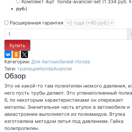
Комплект 4шт
honda-avancier-set
(
1 334 руб.
1
руб.
)
Расширенная гарантия
Купить
Категории:
Для Автомобилей
Honda
Теги:
трапеция
honda
Avancier
Обзор
Это не какой-то там полиэтилен низкого давления, и
него пусть трубы делают. Это угленаполненный поли
6, по некоторым характеристиками он опережает
металлы. Значительная часть втулок в автомобиле и
авиастроении выполняется из полиамидов. Втулка
изготовлена методом литья под давлением. Гайка
полипропилен.