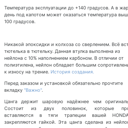
Температура эксплуатации до +140 градусов. А в жа
день под капотом может оказаться температура выш
100 градусов.
Никакой эпоксидки и колхоза со сверлением. Всё вс
тютелька в тютельку. Данная втулка выполнена из
нейлона с 10% наполнением карбоном. В отличии от
полиэтилена, нейлон обладает большим сопротивлен
к износу на трение.
История создания.
Перед заказом и установкой обязательно прочтите
вкладку
"Важно"
.
Цанга держит шаровую надёжнее чем оригиналь
Состоит из двух половинок, которые про
вставляются в тяги трапеции вашей HOND
закрепляются гайкой. Эта цанга сделана из нейло