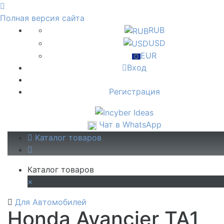
Полная версия сайта
RUB
USD
EUR
Вход
Регистрация
Чат в WhatsApp
Каталог товаров
Каталог товаров
×
Для Автомобилей
Honda Avancier ТА1