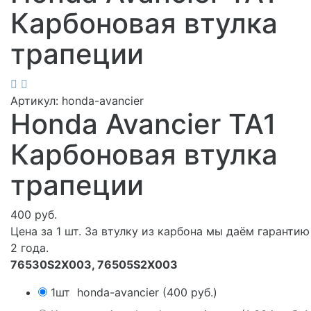
Карбоновая втулка
трапеции
Артикул:
honda-avancier
Honda Avancier ТА1
Карбоновая втулка
трапеции
400 руб.
Цена за 1 шт. За втулку из карбона мы даём гарантию
2 года.
76530S2X003, 76505S2X003
1шт
honda-avancier
(
400 руб.
)