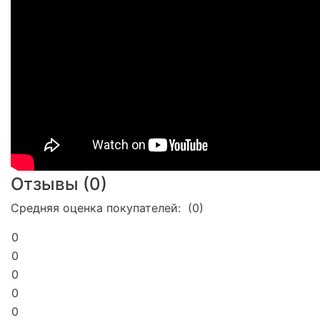
Отзывы (
0
)
Средняя оценка покупателей: (0)
0
0
0
0
0