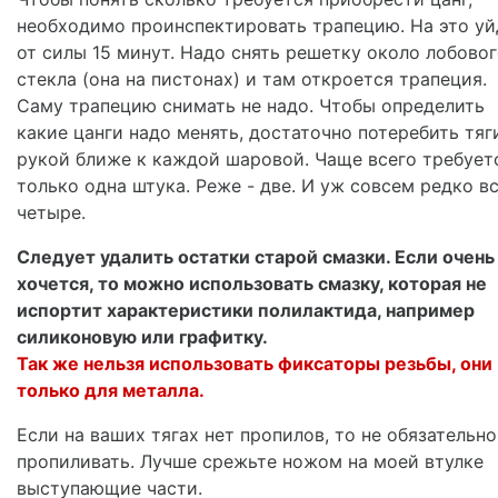
необходимо проинспектировать трапецию. На это уй
от силы 15 минут. Надо снять решетку около лобово
стекла (она на пистонах) и там откроется трапеция.
Саму трапецию снимать не надо. Чтобы определить
какие цанги надо менять, достаточно потеребить тяг
рукой ближе к каждой шаровой. Чаще всего требует
только одна штука. Реже - две. И уж совсем редко в
четыре.
Следует удалить остатки старой смазки. Если очень
хочется, то можно использовать смазку, которая не
испортит характеристики полилактида, например
силиконовую или графитку.
Так же нельзя использовать фиксаторы резьбы, они
только для металла.
Если на ваших тягах нет пропилов, то не обязательно
пропиливать. Лучше срежьте ножом на моей втулке
выступающие части.