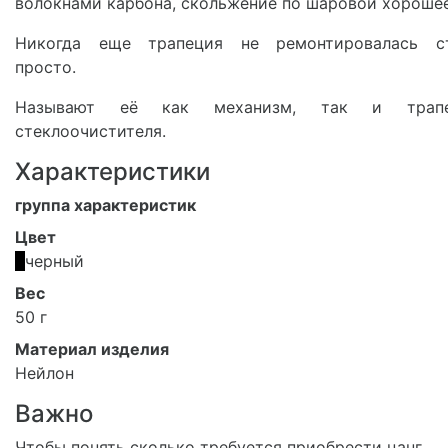
волокнами карбона, скольжение по шаровой хороше
Никогда еще трапеция не ремонтировалась с
просто.
Называют её как механизм, так и трапе
стеклоочистителя.
Характеристики
группа характеристик
Цвет
черный
Вес
50 г
Материал изделия
Нейлон
Важно
Чтобы понять сколько требуется приобрести цанг,