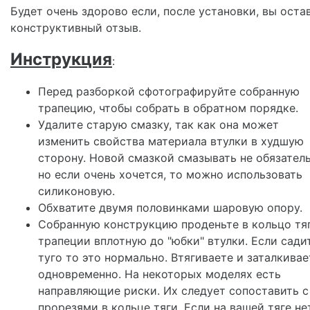
Будет очень здорово если, после установки, вы оста
конструктивный отзыв.
Инструкция
:
Перед разборкой сфотографируйте собранную
трапецию, чтобы собрать в обратном порядке.
Удалите старую смазку, так как она может
изменить свойства материала втулки в худшую
сторону. Новой смазкой смазывать не обязатель
но если очень хочется, то можно использовать
силиконовую.
Обхватите двумя половинками шаровую опору.
Собранную конструкцию проденьте в кольцо тя
трапеции вплотную до "юбки" втулки. Если сади
туго то это нормально. Втягиваете и заталкивае
одновременно. На некоторых моделях есть
направляющие риски. Их следует сопоставить с
прорезями в кольце тяги. Если на вашей тяге не