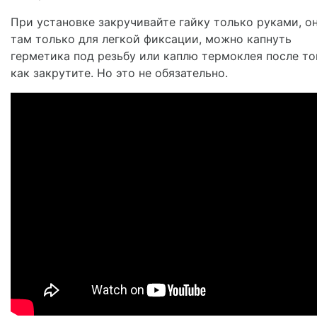
При установке закручивайте гайку только руками, о
там только для легкой фиксации, можно капнуть
герметика под резьбу или каплю термоклея после то
как закрутите. Но это не обязательно.