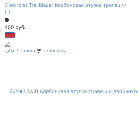
Chevrolet TrailBlazer Карбоновая втулка трапеции
(1)
400 руб.
избранное
сравнить