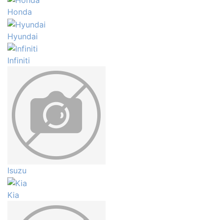
Honda
Hyundai
Infiniti
Isuzu
Kia