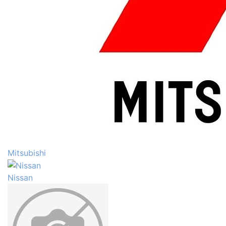
Mitsubishi
Nissan