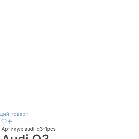
щий товар
Артикул:
audi-q3-1pcs