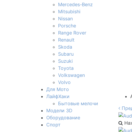
Mercedes-Benz
Mitsubishi
Nissan
Porsche
Range Rover
Renault
Skoda
Subaru
Suzuki
Toyota
Volkswagen
Volvo
Для Мото
ЛайфХаки
Бытовые мелочи
Пре
Модели 3D
Оборудование
Наж
Спорт