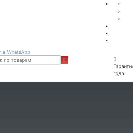
т в WhatsApp
Гаранти
года