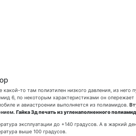
ор
е какой-то там полиэтилен низкого давления, из него 
мид 6, по некоторым характеристиками он опережает с
обиле и авиастроении выполняется из полиамидов.
Вт
ением.
Гайка 3д печать из угленаполненного полиамид
ратура эксплуатации до +140 градусов. А в жаркий де
ратура выше 100 градусов.