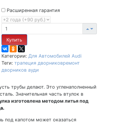
Расширенная гарантия
Купить
Категории:
Для Автомобилей
Audi
Теги:
трапеция дворников
ремонт
дворников ауди
пусть трубы делают. Это угленаполненный
таль. Значительная часть втулок в
улка изготовлена
методом литья под
а.
нь под капотом может оказаться