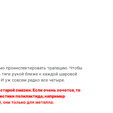
имо проинспектировать трапецию. Чтобы
ь тяги рукой ближе к каждой шаровой
. И уж совсем редко все четыре.
старой смазки. Если очень хочется, то
ристики полилактида, например
, они только для металла.