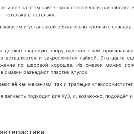
как и всё на этом сайте - моя собственная разработка.
т тютелька в тютельку.
 заказом и установкой обязательно прочтите вкладку
ка держит шаровую опору надёжнее чем оригинальная
о вставляются и закрепляются гайкой. Эта цанга сд
ьжение по шаровой хорошее. Из смазок можно испо
е смазки разъедают пластик втулок.
ают её как механизм, так и трапеция стеклоочистител
я запчасть подходит для Ку3, и, возможно, подойдёт и
актеристики