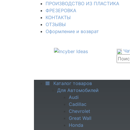
ПРОИЗВОДСТВО ИЗ ПЛАСТИКА
ФРЕЗЕРОВКА
КОНТАКТЫ
ОТЗЫВЫ
Оформление и возврат
Ча
Каталог товаров
Для Автомобилей
Audi
Cadillac
Chevrolet
Great Wall
Honda