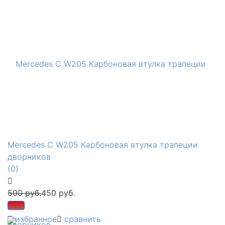
Mercedes C W205 Карбоновая втулка трапеции
дворников
(0)
500 руб.
450 руб.
избранное
сравнить