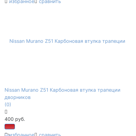
избранное
сравнить
Nissan Murano Z51 Карбоновая втулка трапеции
дворников
(0)
400 руб.
избранное
сравнить