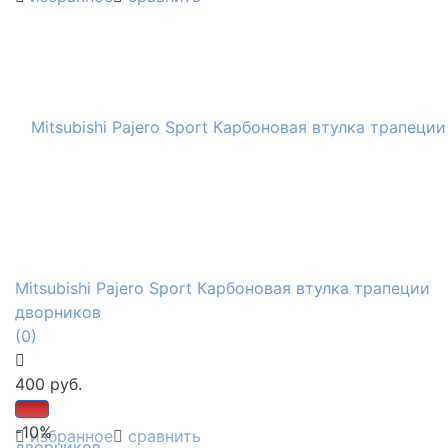
Mitsubishi Pajero Sport Карбоновая втулка трапеции
дворников
(0)
400 руб.
-10%
избранное
сравнить