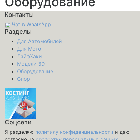
Оборудование
Контакты
Чат в WhatsApp
Разделы
Для Автомобилей
Для Мото
ЛайфХаки
Модели 3D
Оборудование
Спорт
Соцсети
Я разделяю
политику конфиденциальности
и даю
согласие на
обработку персональных данных
.