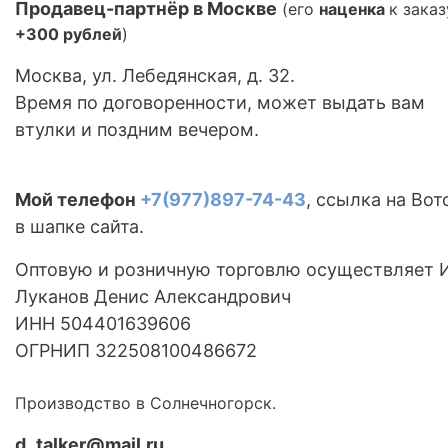
Продавец-партнёр в Москве
(его
наценка
к заказ
+300 рублей
)
Москва, ул. Лебедянская, д. 32.
Время по договоренности, может выдать вам
втулки и поздним вечером.
Мой телефон
+7(977)897-74-43
, ссылка на Вот
в шапке сайта.
Оптовую и розничную торговлю осуществляет 
Луканов Денис Александрович
ИНН 504401639606
ОГРНИП 322508100486672
Производство в Солнечногорск.
d_talker@mail.ru