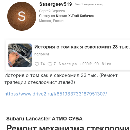
История о том как я сэкономил 23 тыс. (Ремонт
трапеции стеклоочистителей)
https://www.drive2.ru/l/651983733187951307/