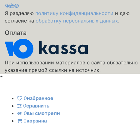
Я разделяю
политику конфиденциальности
и даю
согласие на
обработку персональных данных
.
Оплата
При использовании материалов с сайта обязательно
указание прямой ссылки на источник.
0
избранное
0
сравнить
0
вы смотрели
0
корзина