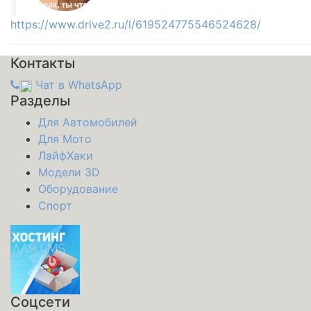
https://www.drive2.ru/l/619524775546524628/
Контакты
Чат в WhatsApp
Разделы
Для Автомобилей
Для Мото
ЛайфХаки
Модели 3D
Оборудование
Спорт
Соцсети