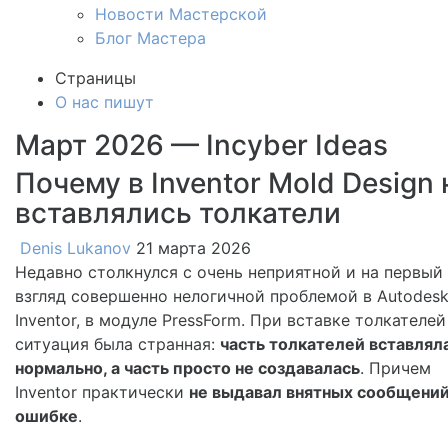
Новости Мастерской
Блог Мастера
Страницы
О нас пишут
Март 2026 — Incyber Ideas
Почему в Inventor Mold Design 
вставлялись толкатели
Denis Lukanov
21 марта 2026
Недавно столкнулся с очень неприятной и на первый
взгляд совершенно нелогичной проблемой в Autodes
Inventor, в модуле PressForm. При вставке толкателей
ситуация была странная:
часть толкателей вставлял
нормально, а часть просто не создавалась
. Причем
Inventor практически
не выдавал внятных сообщений
ошибке
.