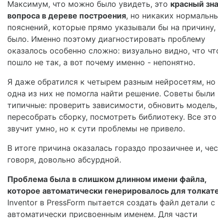
Максимум, что можно было увидеть, это
красный зн
вопроса в дереве построения
, но никаких нормальн
пояснений, которые прямо указывали бы на причину,
было. Именно поэтому диагностировать проблему
оказалось особенно сложно: визуально видно, что чт
пошло не так, а вот почему именно - непонятно.
Я даже обратился к четырем разным нейросетям, но
одна из них не помогла найти решение. Советы были
типичные: проверить зависимости, обновить модель,
пересобрать сборку, посмотреть библиотеку. Все это
звучит умно, но к сути проблемы не привело.
В итоге причина оказалась гораздо прозаичнее и, че
говоря, довольно абсурдной.
Проблема была в слишком длинном имени файла,
которое автоматически генерировалось для толкате
Inventor в PressForm пытается создать файл детали с
автоматически присвоенным именем. Для части