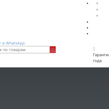
т в WhatsApp
Гаранти
года