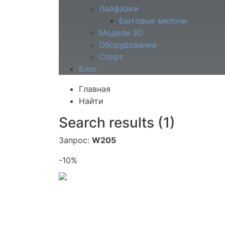
ЛайфХаки
Бытовые мелочи
Модели 3D
Оборудование
Спорт
Блог
Главная
Найти
Search results (1)
Запрос:
W205
-10%