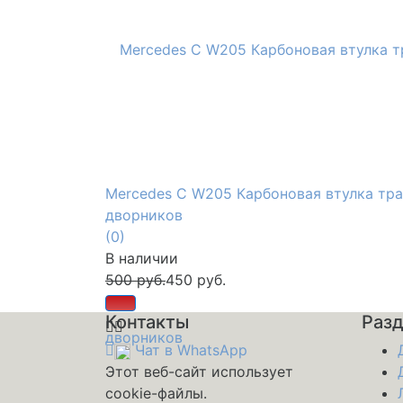
Mercedes C W205 Карбоновая втулка тр
дворников
(0)
В наличии
500 руб.
450 руб.
Контакты
Раз
Чат в WhatsApp
Этот веб-сайт использует
cookie-файлы.