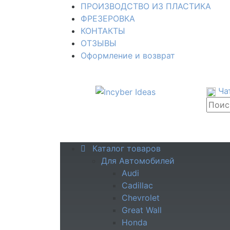
ПРОИЗВОДСТВО ИЗ ПЛАСТИКА
ФРЕЗЕРОВКА
КОНТАКТЫ
ОТЗЫВЫ
Оформление и возврат
Ча
Каталог товаров
Для Автомобилей
Audi
Cadillac
Chevrolet
Great Wall
Honda