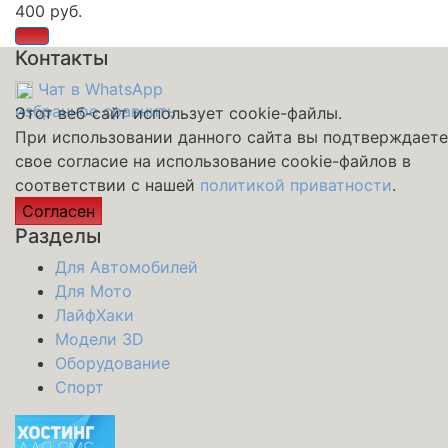
400 руб.
Контакты
Чат в WhatsApp
избранное
сравнить
Этот веб-сайт использует cookie-файлы.
При использовании данного сайта вы подтверждаете
свое согласие на использование cookie-файлов в
соответствии с нашей
политикой приватности
.
Согласен
Разделы
Для Автомобилей
Для Мото
ЛайфХаки
Модели 3D
Оборудование
Спорт