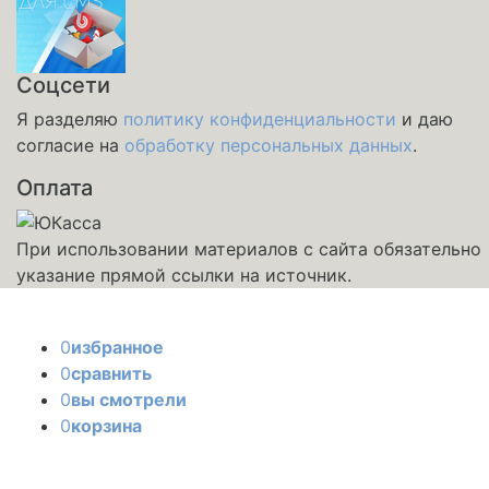
Соцсети
Я разделяю
политику конфиденциальности
и даю
согласие на
обработку персональных данных
.
Оплата
При использовании материалов с сайта обязательно
указание прямой ссылки на источник.
0
избранное
0
сравнить
0
вы смотрели
0
корзина