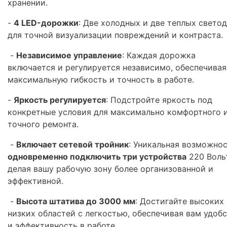
хранении.
-
4 LED-дорожки
: Две холодных и две теплых свето
для точной визуализации повреждений и контраста.
-
Независимое управление
: Каждая дорожка
включается и регулируется независимо, обеспечивая
максимальную гибкость и точность в работе.
-
Яркость регулируется
: Подстройте яркость под
конкретные условия для максимально комфортного 
точного ремонта.
-
Включает сетевой тройник
: Уникальная возможно
одновременно подключить три устройства
220 Воль
делая вашу рабочую зону более организованной и
эффективной.
-
Высота штатива до 3000 мм
: Достигайте высоких
низких областей с легкостью, обеспечивая вам удоб
и эффективность в работе.