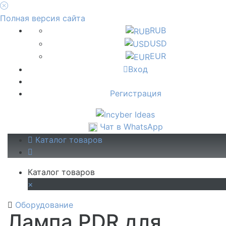
Полная версия сайта
RUB
USD
EUR
Вход
Регистрация
Чат в WhatsApp
Каталог товаров
Каталог товаров
×
Оборудование
Лампа PDR для