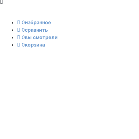
0
избранное
0
сравнить
0
вы смотрели
0
корзина